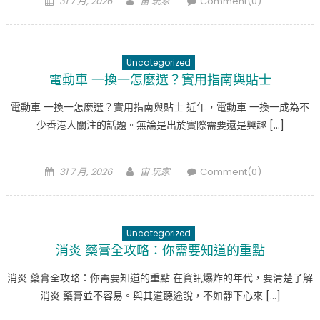
31 7 月, 2026
宙 玩家
Comment(0)
on
Uncategorized
電動車 一換一怎麼選？實用指南與貼士
電動車 一換一怎麼選？實用指南與貼士 近年，電動車 一換一成為不
少香港人關注的話題。無論是出於實際需要還是興趣 […]
Posted
Author
31 7 月, 2026
宙 玩家
Comment(0)
on
Uncategorized
消炎 藥膏全攻略：你需要知道的重點
消炎 藥膏全攻略：你需要知道的重點 在資訊爆炸的年代，要清楚了解
消炎 藥膏並不容易。與其道聽途說，不如靜下心來 […]