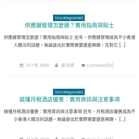
Uncategorized
供應鏈管理怎麼選？實用指南與貼士
供應鏈管理怎麼選？實用指南與貼士 近年，供應鏈管理成為不少香港
人關注的話題。無論是出於實際需要還是興趣，先對它 […]
Posted
Author
31 7 月, 2026
宙 玩家
Comment(0)
on
Uncategorized
搞懂月租酒店優惠：實用資訊與注意事項
搞懂月租酒店優惠：實用資訊與注意事項 近年，月租酒店優惠成為不
少香港人關注的話題。無論是出於實際需要還是興趣， […]
Posted
Author