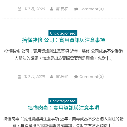
Posted
Author
31 7 月, 2026
宙 玩家
Comment(0)
on
Uncategorized
搞懂裝修 公司：實用資訊與注意事項
搞懂裝修 公司：實用資訊與注意事項 近年，裝修 公司成為不少香港
人關注的話題。無論是出於實際需要還是興趣，先對 […]
Posted
Author
31 7 月, 2026
宙 玩家
Comment(0)
on
Uncategorized
搞懂肉毒：實用資訊與注意事項
搞懂肉毒：實用資訊與注意事項 近年，肉毒成為不少香港人關注的話
題。無論是出於實際需要還是興趣，先對它有基本認識 […]