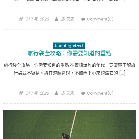
Posted
Author
31 7 月, 2026
宙 玩家
Comment(0)
on
Uncategorized
旅行袋全攻略：你需要知道的重點
旅行袋全攻略：你需要知道的重點 在資訊爆炸的年代，要清楚了解旅
行袋並不容易。與其道聽途說，不如靜下心來認識它的 […]
Posted
Author
31 7 月, 2026
宙 玩家
Comment(0)
on