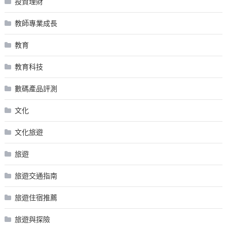
投資理財
教師專業成長
教育
教育科技
數碼產品評測
文化
文化旅遊
旅遊
旅遊交通指南
旅遊住宿推薦
旅遊與探險