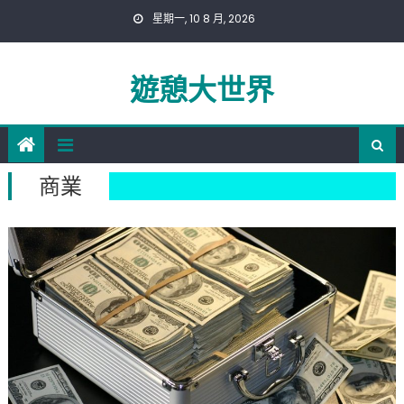
Skip
星期一, 10 8 月, 2026
to
content
遊憩大世界
商業