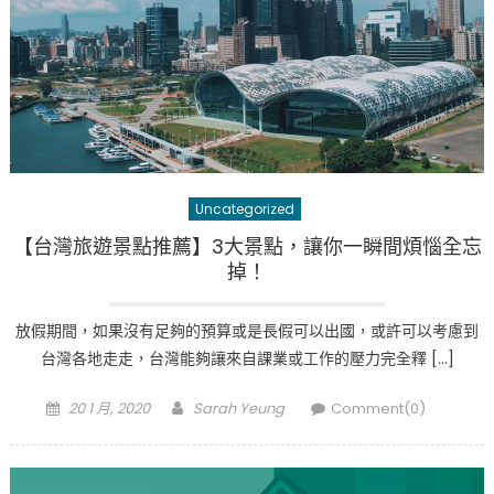
Uncategorized
【台灣旅遊景點推薦】3大景點，讓你一瞬間煩惱全忘
掉！
放假期間，如果沒有足夠的預算或是長假可以出國，或許可以考慮到
台灣各地走走，台灣能夠讓來自課業或工作的壓力完全釋 […]
Posted
Author
20 1 月, 2020
Sarah Yeung
Comment(0)
on