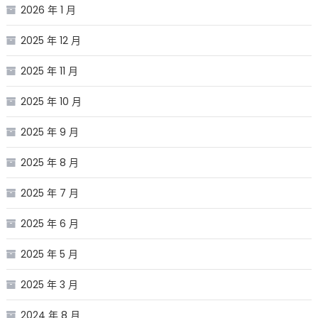
2026 年 1 月
2025 年 12 月
2025 年 11 月
2025 年 10 月
2025 年 9 月
2025 年 8 月
2025 年 7 月
2025 年 6 月
2025 年 5 月
2025 年 3 月
2024 年 8 月