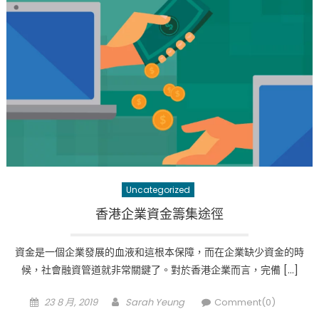
Uncategorized
香港企業資金籌集途徑
資金是一個企業發展的血液和這根本保障，而在企業缺少資金的時
候，社會融資管道就非常關鍵了。對於香港企業而言，完備 […]
Posted
Author
23 8 月, 2019
Sarah Yeung
Comment(0)
on