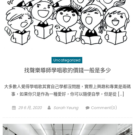
Uncategorized
找聲樂導師學唱歌的價錢一般是多少
大多數人覺得學唱歌其實自己學都沒問題，實際上興趣和專業是兩碼
事，如果你只是作為一種愛好，你可以隨便自學，但是從 […]
Posted
Author
29 6 月, 2020
Sarah Yeung
Comment(0)
on