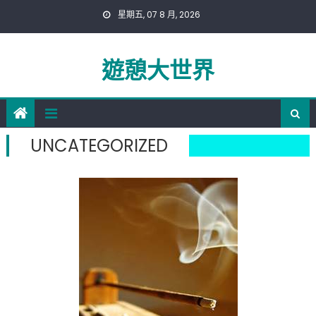
Skip
星期五, 07 8 月, 2026
to
content
遊憩大世界
UNCATEGORIZED