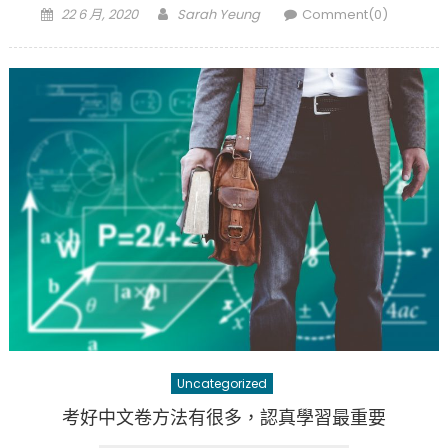
Posted
Author
22 6 月, 2020
Sarah Yeung
Comment(0)
on
Uncategorized
考好中文卷方法有很多，認真學習最重要