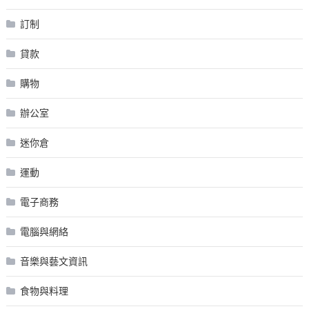
訂制
貸款
購物
辦公室
迷你倉
運動
電子商務
電腦與網絡
音樂與藝文資訊
食物與料理