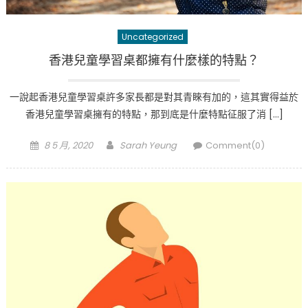
Uncategorized
香港兒童學習桌都擁有什麼樣的特點？
一說起香港兒童學習桌許多家長都是對其青睞有加的，這其實得益於
香港兒童學習桌擁有的特點，那到底是什麼特點征服了消 […]
Posted
Author
8 5 月, 2020
Sarah Yeung
Comment(0)
on