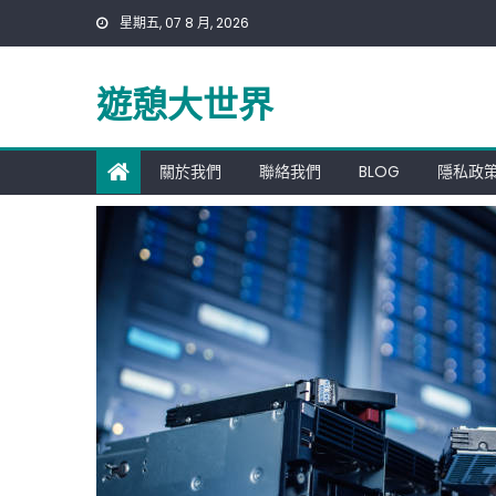
Skip
星期五, 07 8 月, 2026
to
content
遊憩大世界
關於我們
聯絡我們
BLOG
隱私政