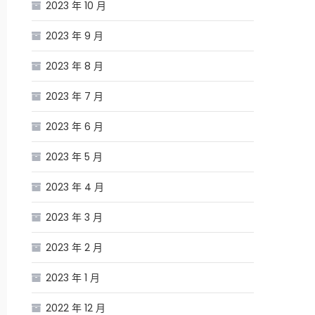
2023 年 10 月
2023 年 9 月
2023 年 8 月
2023 年 7 月
2023 年 6 月
2023 年 5 月
2023 年 4 月
2023 年 3 月
2023 年 2 月
2023 年 1 月
2022 年 12 月