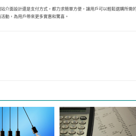
網站介面設計還是支付方式，都力求簡單方便，讓用戶可以輕鬆選購所需
銷活動，為用戶帶來更多實惠和驚喜。