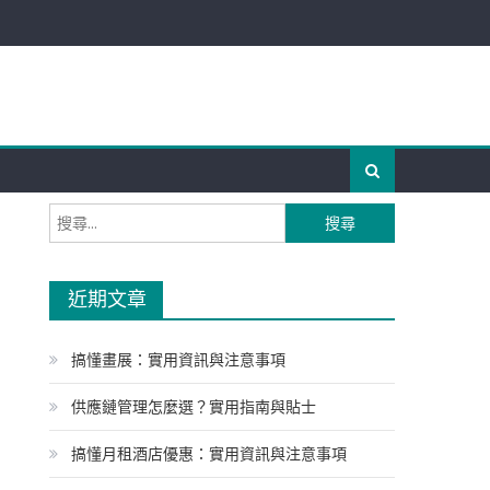
搜
尋
關
近期文章
鍵
字:
搞懂畫展：實用資訊與注意事項
供應鏈管理怎麼選？實用指南與貼士
搞懂月租酒店優惠：實用資訊與注意事項