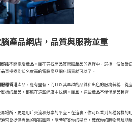
電腦產品網店，品質與服務並重
們都離不開電腦產品。而在尋找高品質電腦產品的過程中，選擇一個信譽
產品直接找到知名度高的電腦產品網店購買就可以了。
伺服器香港
產品，應有盡有，而且以其卓越的品質和出色的服務著稱。從
什麼樣的產品，都能在這些網店中找到。而且，這些產品不僅僅是品種齊
交易場所，更是用戶交流和分享的平臺。在這裏，你可以看到各種各樣的
店通常會提供專業的客服團隊，隨時解答你的疑問，確保你的購物體驗順