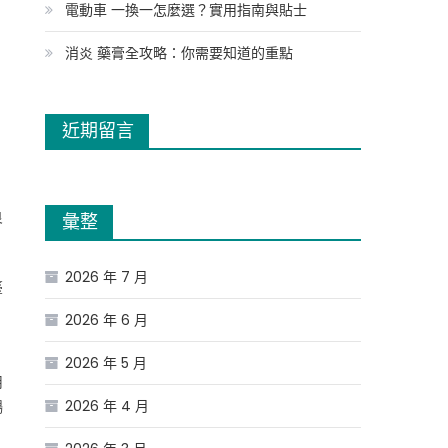
電動車 一換一怎麼選？實用指南與貼士
消炎 藥膏全攻略：你需要知道的重點
近期留言
良
彙整
2026 年 7 月
臺
2026 年 6 月
2026 年 5 月
用
2026 年 4 月
暢