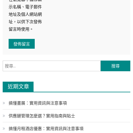
示名稱、電子郵件
地址及個人網站網
址，以供下次發佈
留言時使用。
搜
尋
關
近期文章
鍵
字:
搞懂畫展：實用資訊與注意事項
供應鏈管理怎麼選？實用指南與貼士
搞懂月租酒店優惠：實用資訊與注意事項