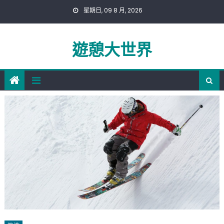
Skip
星期日, 09 8 月, 2026
to
content
遊憩大世界