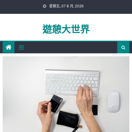
Skip
星期五, 07 8 月, 2026
to
content
遊憩大世界