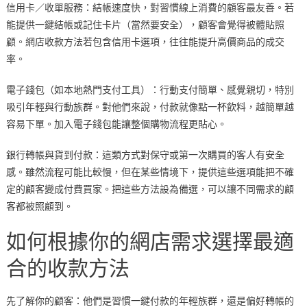
信用卡／收單服務：結帳速度快，對習慣線上消費的顧客最友善。若
能提供一鍵結帳或記住卡片（當然要安全），顧客會覺得被體貼照
顧。網店收款方法若包含信用卡選項，往往能提升高價商品的成交
率。
電子錢包（如本地熱門支付工具）：行動支付簡單、感覺親切，特別
吸引年輕與行動族群。對他們來說，付款就像點一杯飲料，越簡單越
容易下單。加入電子錢包能讓整個購物流程更貼心。
銀行轉帳與貨到付款：這類方式對保守或第一次購買的客人有安全
感。雖然流程可能比較慢，但在某些情境下，提供這些選項能把不確
定的顧客變成付費買家。把這些方法設為備選，可以讓不同需求的顧
客都被照顧到。
如何根據你的網店需求選擇最適
合的收款方法
先了解你的顧客：他們是習慣一鍵付款的年輕族群，還是偏好轉帳的