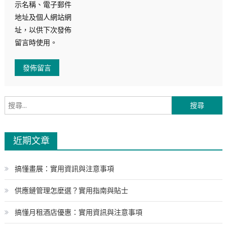
示名稱、電子郵件
地址及個人網站網
址，以供下次發佈
留言時使用。
搜
尋
關
近期文章
鍵
字:
搞懂畫展：實用資訊與注意事項
供應鏈管理怎麼選？實用指南與貼士
搞懂月租酒店優惠：實用資訊與注意事項