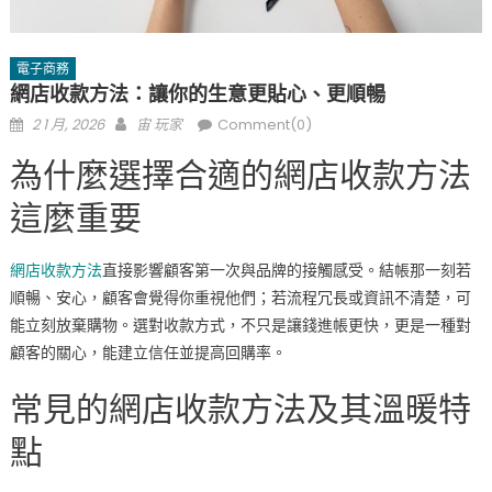
電子商務
網店收款方法：讓你的生意更貼心、更順暢
Posted
Author
2 1 月, 2026
宙 玩家
Comment(0)
on
為什麼選擇合適的網店收款方法
這麼重要
網店收款方法
直接影響顧客第一次與品牌的接觸感受。結帳那一刻若
順暢、安心，顧客會覺得你重視他們；若流程冗長或資訊不清楚，可
能立刻放棄購物。選對收款方式，不只是讓錢進帳更快，更是一種對
顧客的關心，能建立信任並提高回購率。
常見的網店收款方法及其溫暖特
點