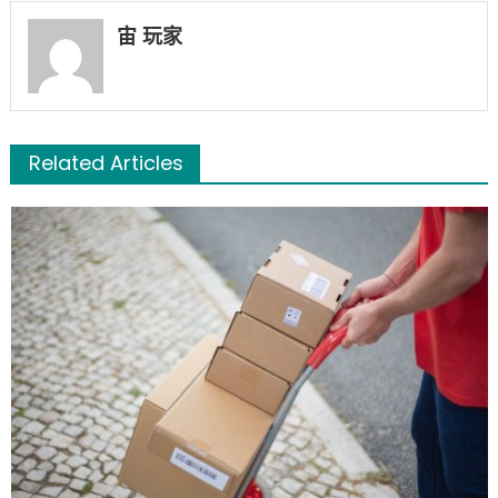
宙 玩家
Related Articles