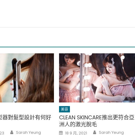
美容
型器對髮型設計有何好
CLEAN SKINCARE推出更符合亞
洲人的激光脫毛
Author
Author
Posted
Sarah Yeung
Sarah Yeung
023
18 9 月, 2021