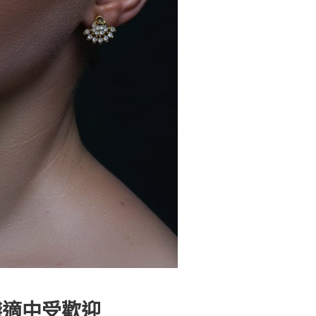
錢適中受歡迎