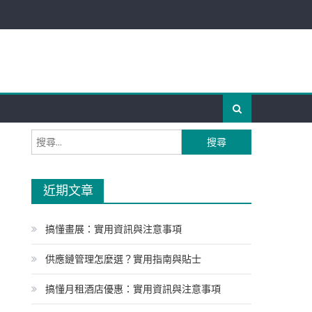
搜
尋
關
近期文章
鍵
字:
搞懂畫展：實用資訊與注意事項
供應鏈管理怎麼選？實用指南與貼士
搞懂月租酒店優惠：實用資訊與注意事項