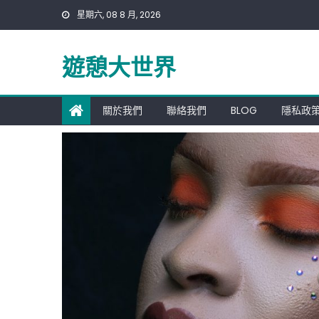
Skip
星期六, 08 8 月, 2026
to
content
遊憩大世界
關於我們
聯絡我們
BLOG
隱私政