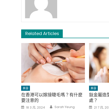
Related Articles
美容
美容
在香港可以嫁接睫毛嗎？有什麼
鈦金屬造
要注意的
處？
Author
Posted
Posted
Sarah Yeung
18 3 月, 2024
21 7 月, 2